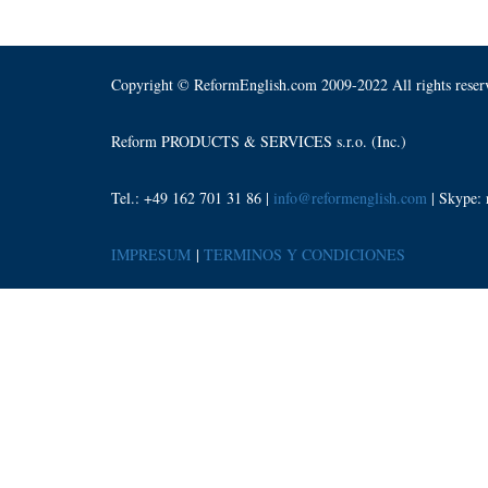
Copyright © ReformEnglish.com 2009-2022 All rights reser
Reform PRODUCTS & SERVICES s.r.o. (Inc.)
Tel.: +49 162 701 31 86 |
info@reformenglish.com
| Skype:
IMPRESUM
|
TERMINOS Y CONDICIONES